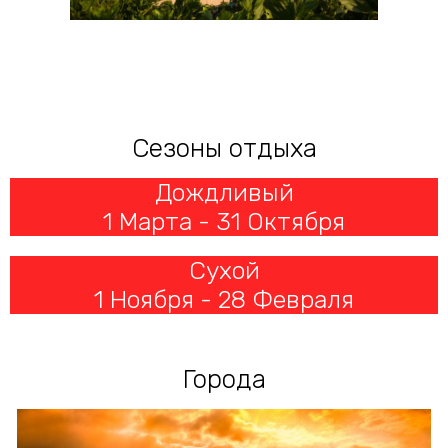
Сезоны отдыха
Дождливый
1 Марта - 31 Октября
Сухой
1 Ноября - 28 Февраля
Города