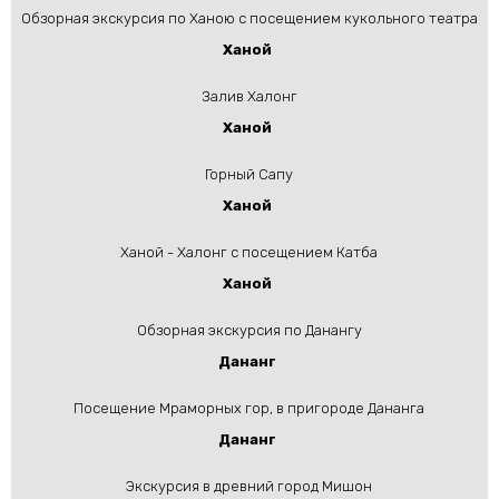
Обзорная экскурсия по Ханою с посещением кукольного театра
Ханой
Залив Халонг
Ханой
Горный Сапу
Ханой
Ханой - Халонг с посещением Катба
Ханой
Обзорная экскурсия по Данангу
Дананг
Посещение Мраморных гор, в пригороде Дананга
Дананг
Экскурсия в древний город Мишон